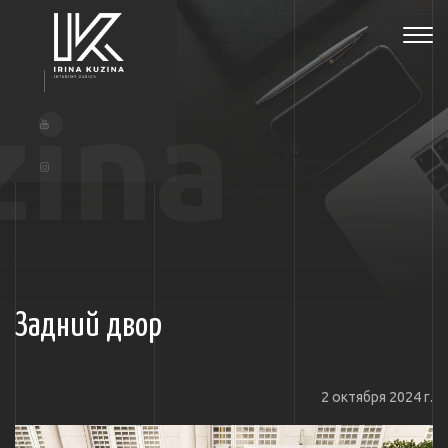
Tog
navi
zina
Задний двор
2 октября 2024 г.