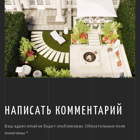
НАПИСАТЬ КОММЕНТАРИЙ
Ваш адрес email не будет опубликован.
Обязательные поля
помечены
*