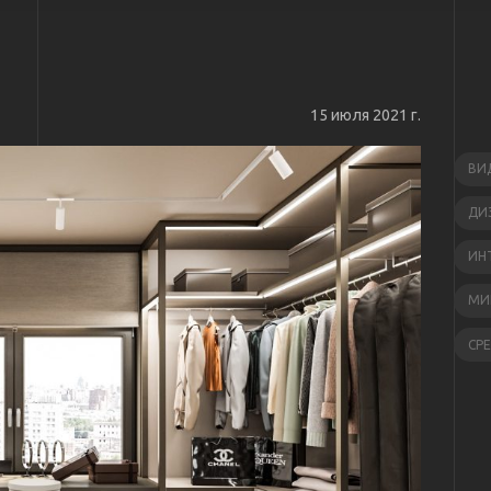
15 июля 2021 г.
ВИ
ДИ
ИН
МИ
СР