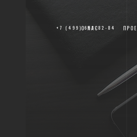
+7 (499) 653-82-84
О НАС
ПРО