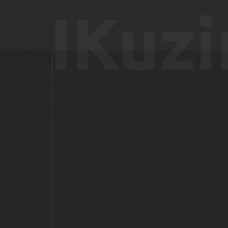
IKuzi