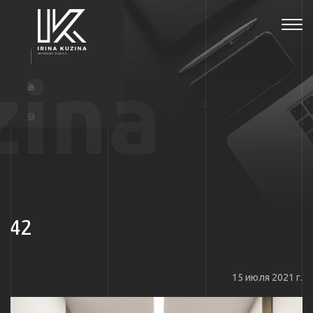
Tog
navi
zina
42
15 июля 2021 г.