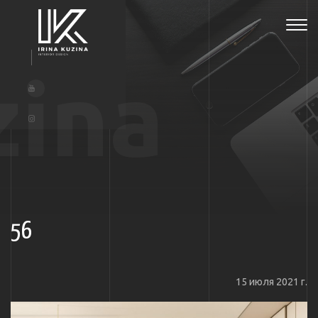
Tog
navi
zina
56
15 июля 2021 г.