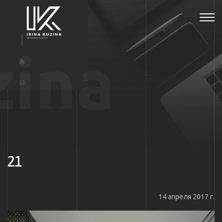
Tog
navi
zina
21
14 апреля 2017 г.