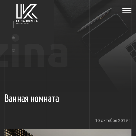
Tog
navi
zina
Ванная комната
10 октября 2019 г.