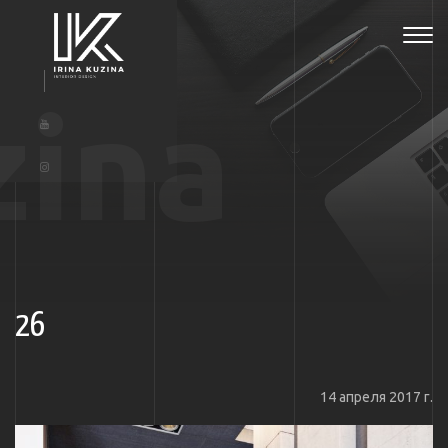
Tog
navi
zina
26
14 апреля 2017 г.