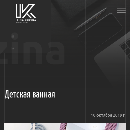
Tog
navi
zina
Детская ванная
10 октября 2019 г.