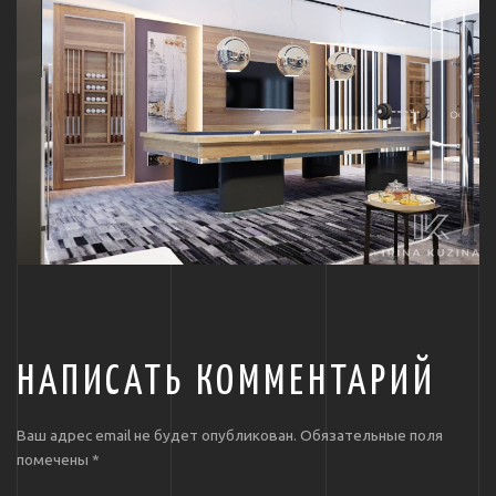
НАПИСАТЬ КОММЕНТАРИЙ
Ваш адрес email не будет опубликован.
Обязательные поля
помечены
*