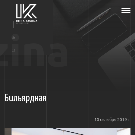
Tog
navi
zina
Бильярдная
10 октября 2019 г.