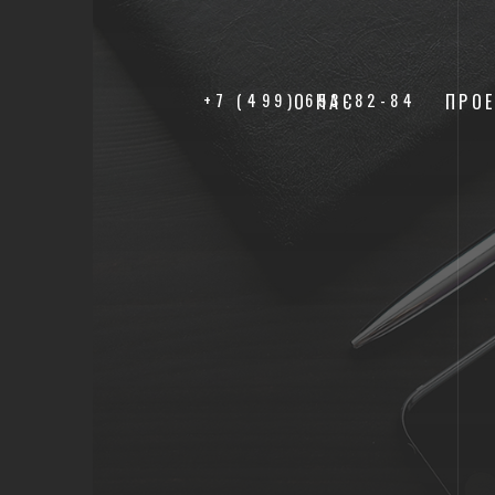
+7 (499) 653-82-84
О НАС
ПРО