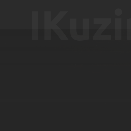
IKuzi