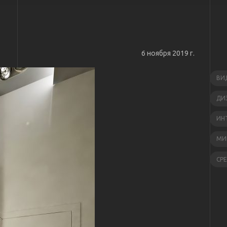
6 ноября 2019 г.
ВИ
ДИ
ИН
МИ
СР