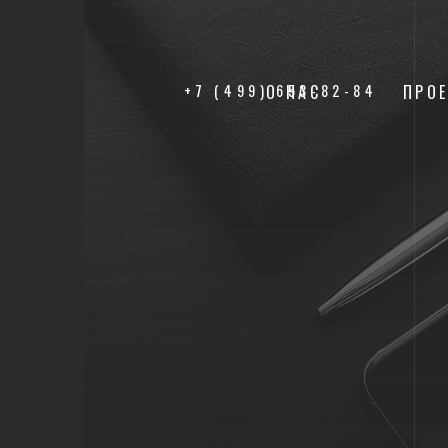
+7 (499) 653-82-84
О НАС
ПРО