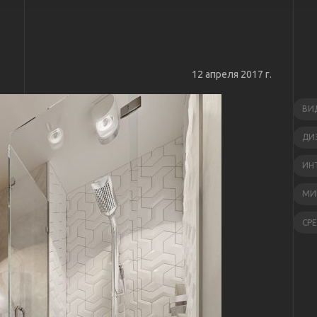
12 апреля 2017 г.
ВИ
ДИ
ИН
МИ
СР