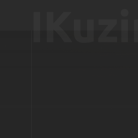
IKuzi