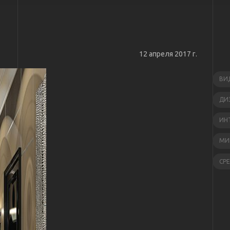
12 апреля 2017 г.
ВИ
ДИ
ИН
МИ
СР