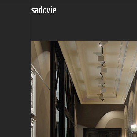
sadovie