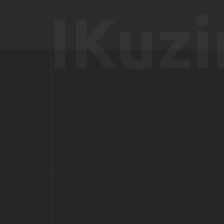
IKuzi