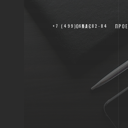
+7 (499) 653-82-84
О НАС
ПРО