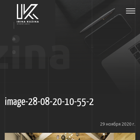
Tog
navi
zina
image-28-08-20-10-55-2
29 ноября 2020 г.