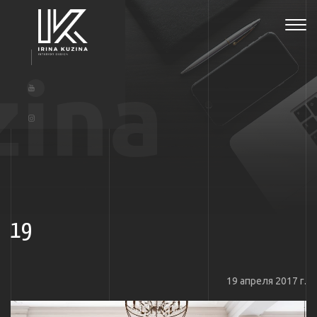
Tog
navi
zina
19
19 апреля 2017 г.