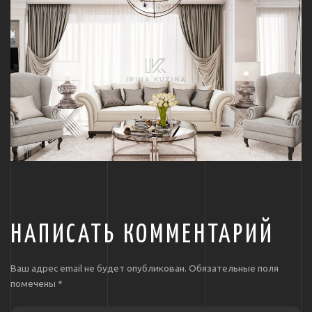
НАПИСАТЬ КОММЕНТАРИЙ
Ваш адрес email не будет опубликован.
Обязательные поля
помечены
*