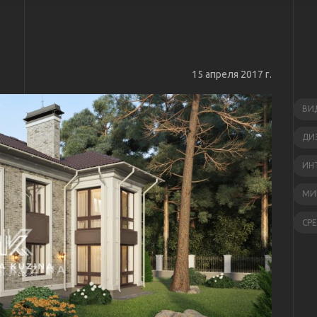
15 апреля 2017 г.
ВИ
ДИ
ИН
МИ
СР