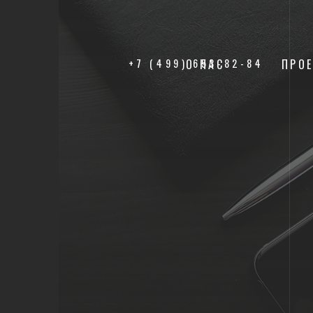
+7 (499) 653-82-84
О НАС
ПРО