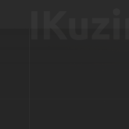
IKuzi