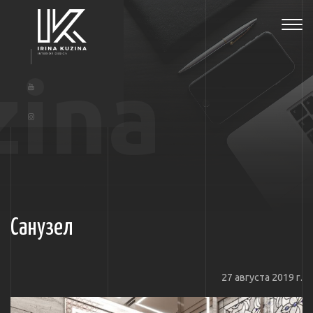
Tog
navi
zina
Санузел
27 августа 2019 г.