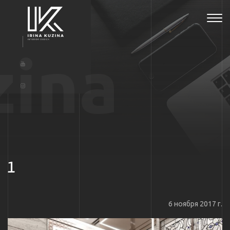
Tog
navi
zina
1
6 ноября 2017 г.