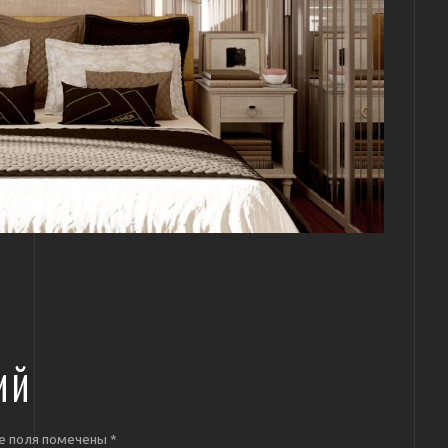
ИЙ
е поля помечены
*