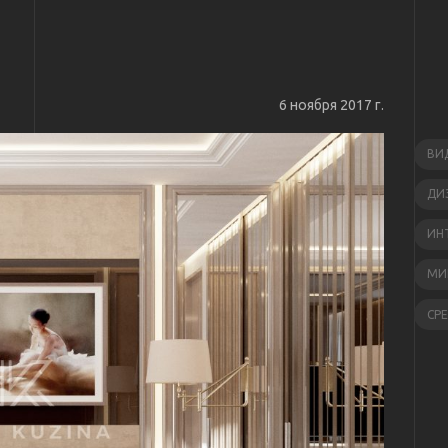
6 ноября 2017 г.
ВИ
ДИ
ИН
МИ
СР