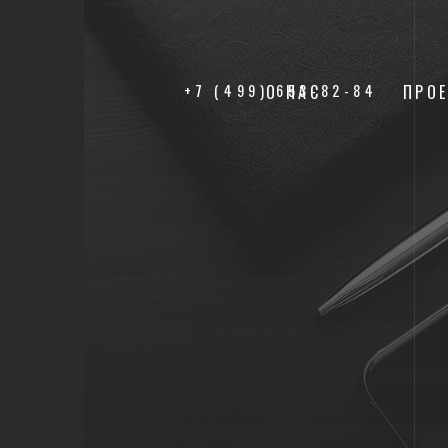
+7 (499) 653-82-84
О НАС
ПРО