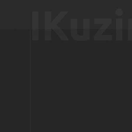
IKuzi