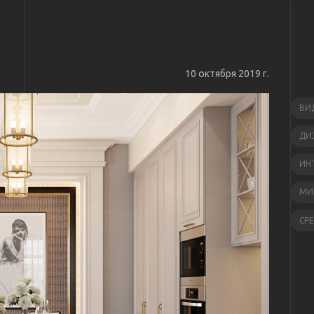
10 октября 2019 г.
ВИ
ДИ
ИН
МИ
СР