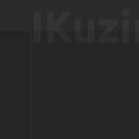
IKuzi