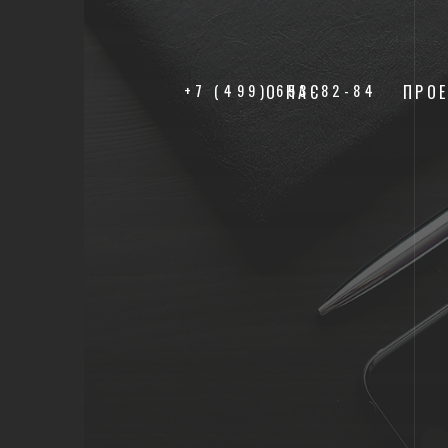
+7 (499) 653-82-84
О НАС
ПРО