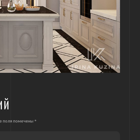
ИЙ
е поля помечены
*