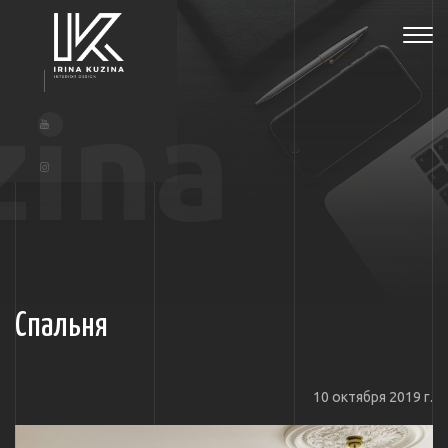
Tog
navi
zina
Спальня
10 октября 2019 г.