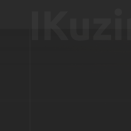
IKuzi