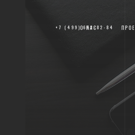
+7 (499) 653-82-84
О НАС
ПРО