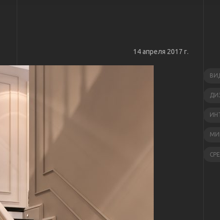
14 апреля 2017 г.
ВИ
ДИ
ИН
МИ
СР