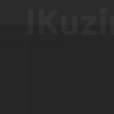
IKuzi