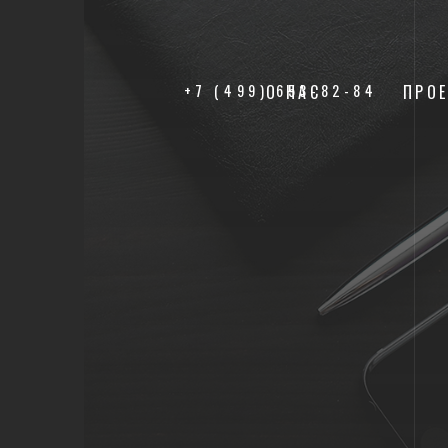
+7 (499) 653-82-84
О НАС
ПРО