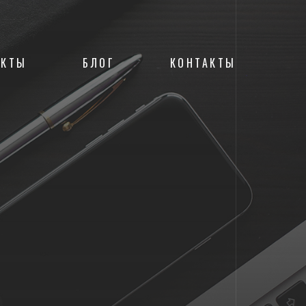
ЕКТЫ
БЛОГ
КОНТАКТЫ