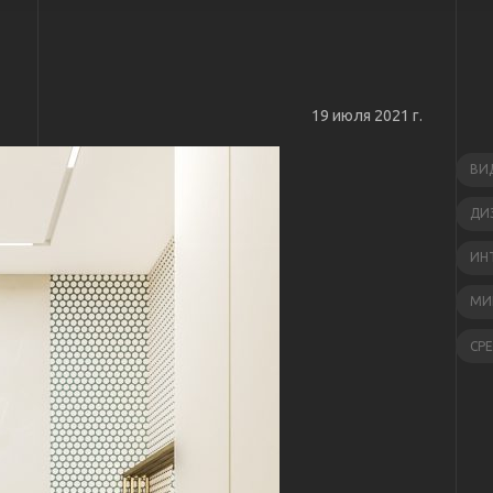
19 июля 2021 г.
ВИ
ДИ
ИН
МИ
СР