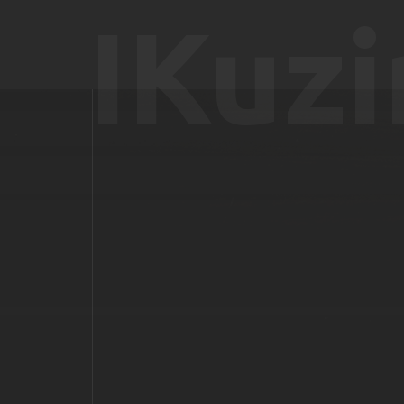
IKuzi