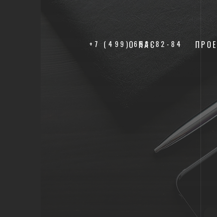
+7 (499) 653-82-84
О НАС
ПРО