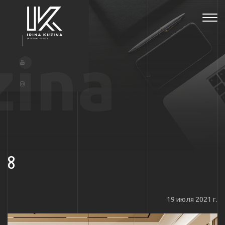
Tog
navi
zina
8
19 июля 2021 г.