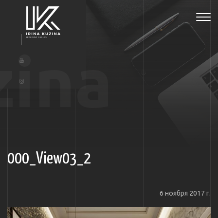
Tog
navi
zina
000_View03_2
6 ноября 2017 г.