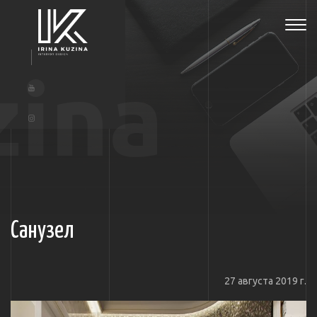
Tog
navi
zina
Санузел
27 августа 2019 г.