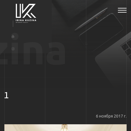
Tog
navi
zina
1
6 ноября 2017 г.