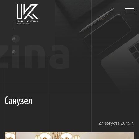
Tog
navi
zina
Санузел
27 августа 2019 г.