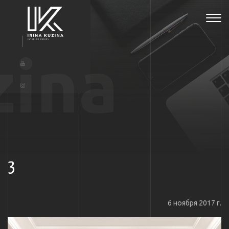
Tog
navi
zina
3
6 ноября 2017 г.