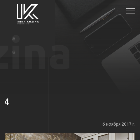
Tog
navi
zina
4
6 ноября 2017 г.