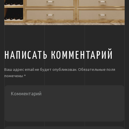
НАПИСАТЬ КОММЕНТАРИЙ
Ваш адрес email не будет опубликован.
Обязательные поля
помечены
*