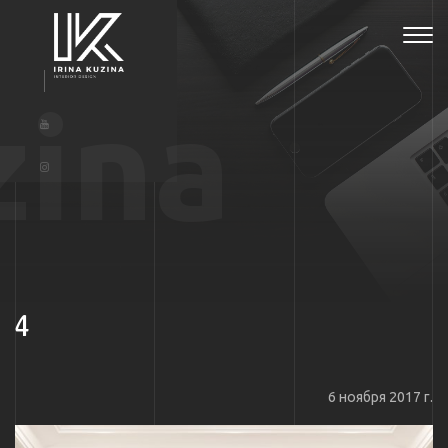
Tog
navi
zina
4
6 ноября 2017 г.