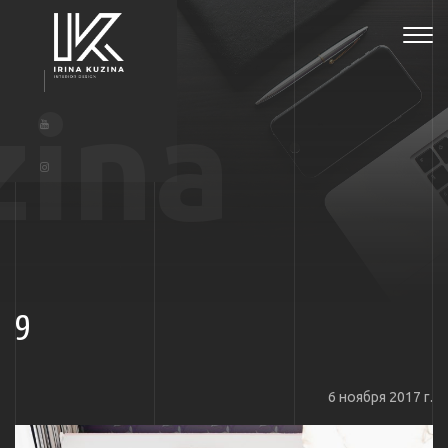
Tog
navi
zina
9
6 ноября 2017 г.