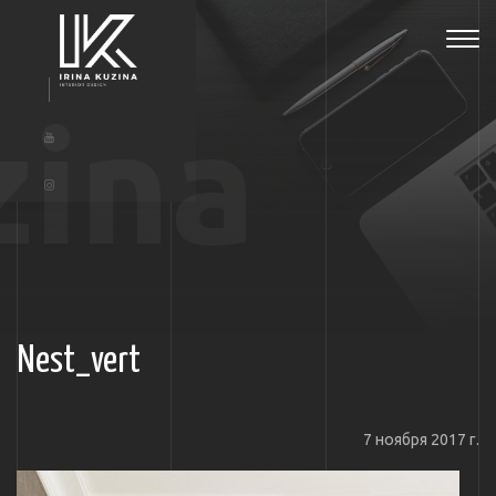
Tog
navi
zina
Nest_vert
7 ноября 2017 г.