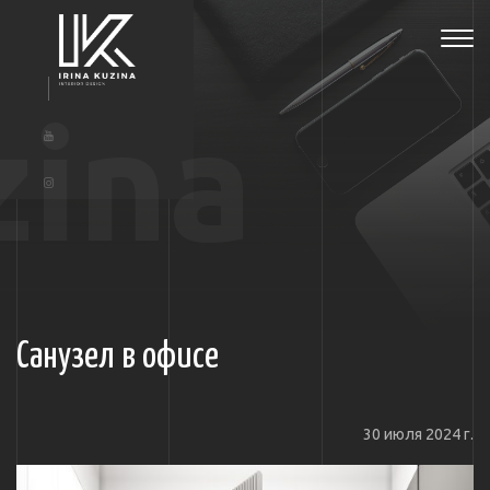
Tog
navi
zina
Санузел в офисе
30 июля 2024 г.