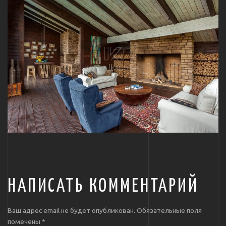
НАПИСАТЬ КОММЕНТАРИЙ
Ваш адрес email не будет опубликован.
Обязательные поля
помечены
*