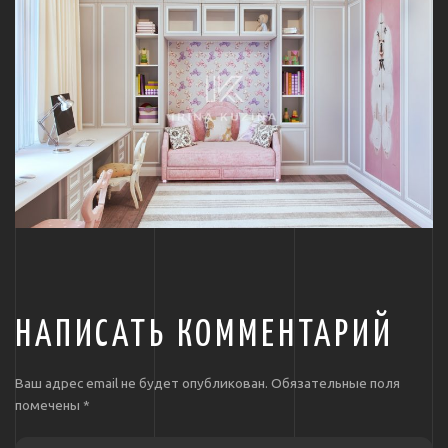
НАПИСАТЬ КОММЕНТАРИЙ
Ваш адрес email не будет опубликован.
Обязательные поля
помечены
*