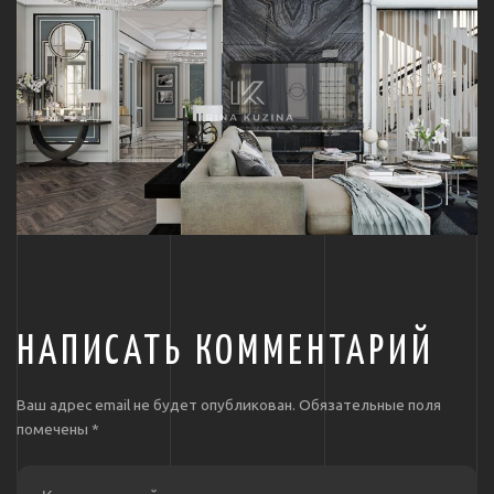
НАПИСАТЬ КОММЕНТАРИЙ
Ваш адрес email не будет опубликован.
Обязательные поля
помечены
*