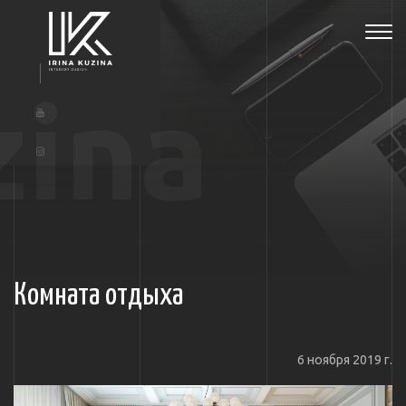
Tog
navi
zina
Комната отдыха
6 ноября 2019 г.