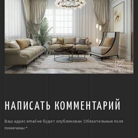
НАПИСАТЬ КОММЕНТАРИЙ
Ваш адрес email не будет опубликован.
Обязательные поля
помечены
*