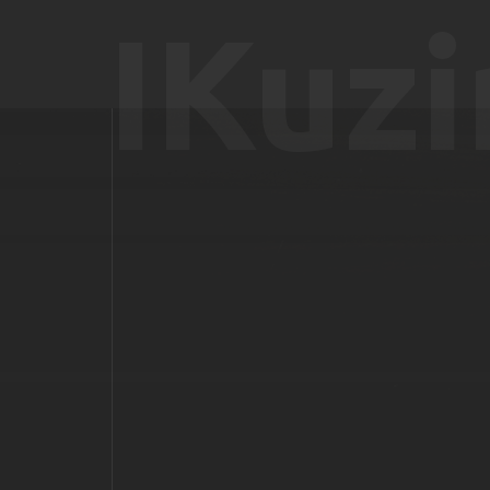
IKuzi