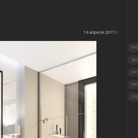
14 апреля 2017 г.
ВИ
ДИ
ИН
МИ
СР