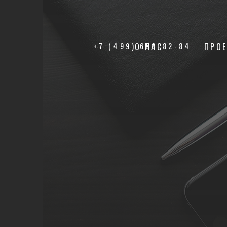
+7 (499) 653-82-84
О НАС
ПРО