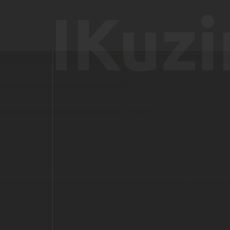
IKuzi