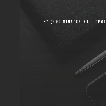
+7 (499) 653-82-84
О НАС
ПРО