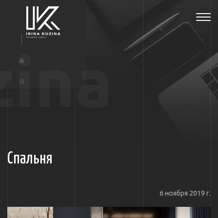
Tog
navi
zina
Спальня
6 ноября 2019 г.