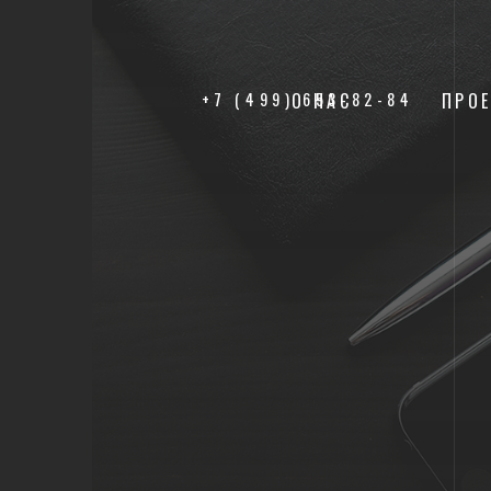
+7 (499) 653-82-84
О НАС
ПРО