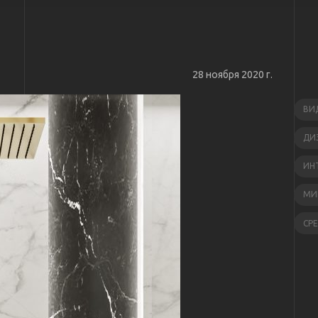
28 ноября 2020 г.
ВИ
ДИ
ИН
МИ
СР