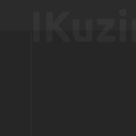
IKuzi