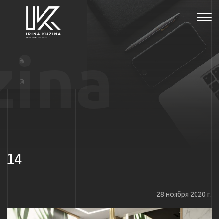
Tog
navi
zina
14
28 ноября 2020 г.