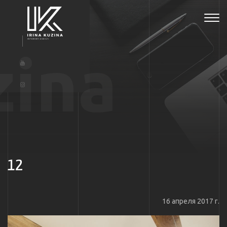
Tog
navi
zina
12
16 апреля 2017 г.