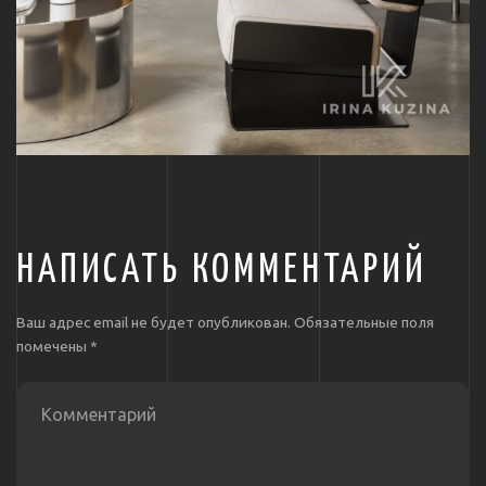
НАПИСАТЬ КОММЕНТАРИЙ
Ваш адрес email не будет опубликован.
Обязательные поля
помечены
*