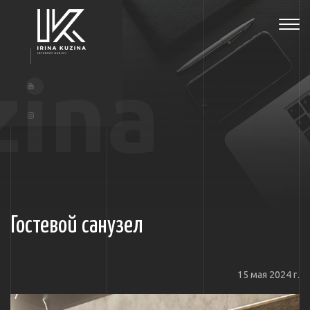
Tog
navi
zina
Гостевой санузел
15 мая 2024 г.