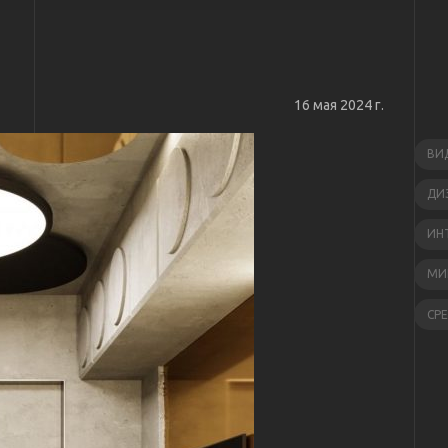
16 мая 2024 г.
ВИ
ДИ
ИН
МИ
СР