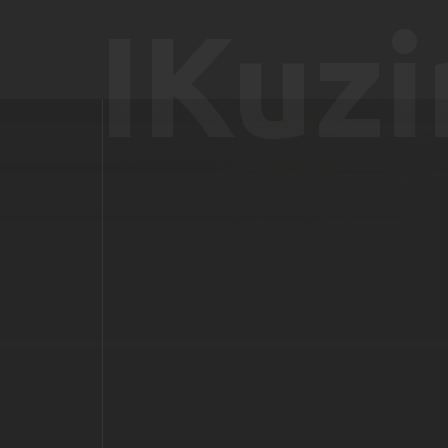
IKuzi