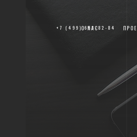
+7 (499) 653-82-84
О НАС
ПРО