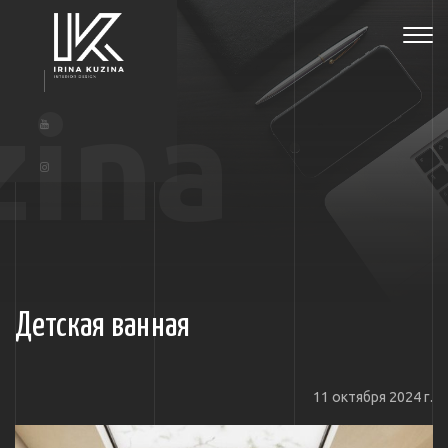
Tog
navi
zina
Детская ванная
11 октября 2024 г.