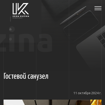
Tog
navi
zina
Гостевой санузел
11 октября 2024 г.