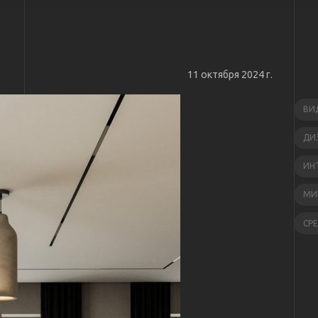
11 октября 2024 г.
ВИ
ДИ
ИН
МИ
СР