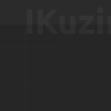
IKuzi