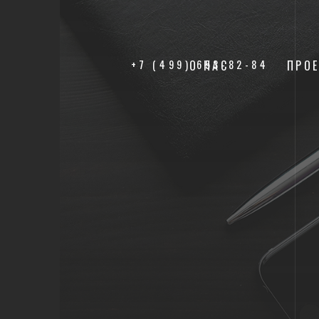
+7 (499) 653-82-84
О НАС
ПРО