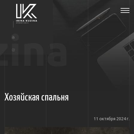
Tog
navi
zina
Хозяйская спальня
11 октября 2024 г.